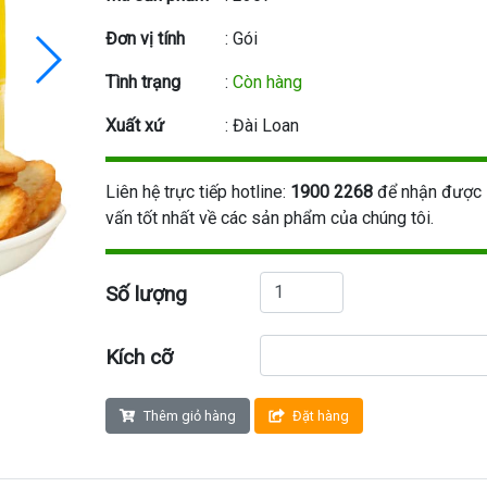
Đơn vị tính
: Gói
Tình trạng
:
Còn hàng
Xuất xứ
: Đài Loan
Liên hệ trực tiếp hotline:
1900 2268
để nhận được 
vấn tốt nhất về các sản phẩm của chúng tôi.
Số lượng
Kích cỡ
Thêm giỏ hàng
Đặt hàng