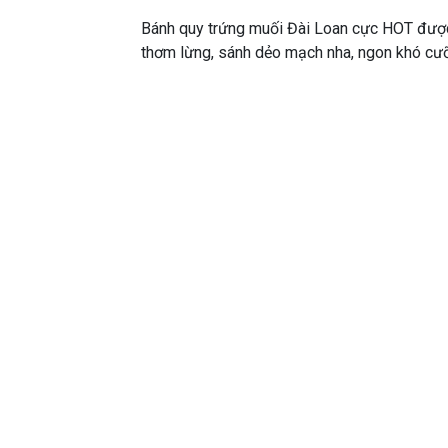
Bánh quy trứng muối Đài Loan cực HOT được 
thơm lừng, sánh dẻo mạch nha, ngon khó cư