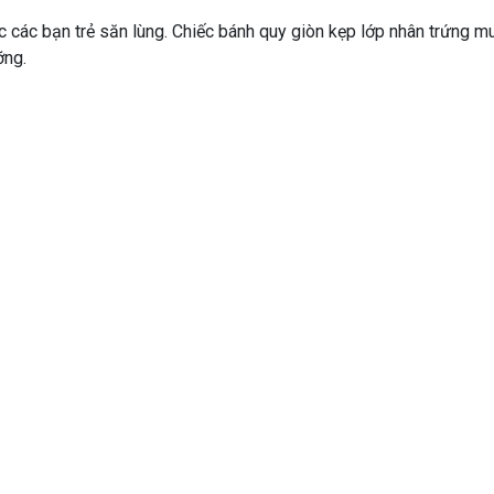
các bạn trẻ săn lùng. Chiếc bánh quy giòn kẹp lớp nhân trứng m
ỡng.