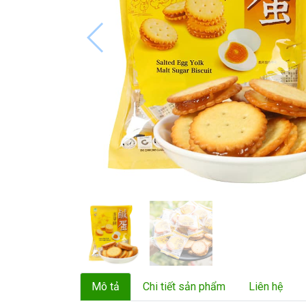
Mô tả
Chi tiết sản phẩm
Liên hệ