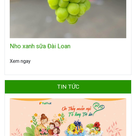
Nho xanh sữa Đài Loan
Xem ngay
TIN TỨC