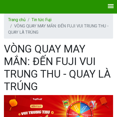
Trang chủ
Tin tức Fuji
VÒNG QUAY MAY MẮN: ĐẾN FUJI VUI TRUNG THU -
QUAY LÀ TRÚNG
VÒNG QUAY MAY
MẮN: ĐẾN FUJI VUI
TRUNG THU - QUAY LÀ
TRÚNG