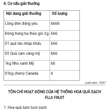
6. Cơ cấu giải thưởng
Nội dung giải thưởng
Số lượng
Lồng đèn đáng yêu
6666
Đông trùng hạ thảo gói 2g
666
01 quả táo nhập khẩu
666
03 Quả cam vàng mỹ
666
1kg Nho xanh Mỹ
66
01kg cherry Canada
6
Lượt xem: 7697
TÔN CHỈ HOẠT ĐỘNG CỦA HỆ THỐNG HOA QUẢ SẠCH
FUJI FRUIT
1. Hoa quả luôn tươi sạch