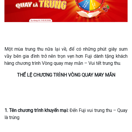
Một mùa trung thu nữa lại về, để có những phút giây sum
vầy bên gia đình trở nên trọn vẹn hơn Fuji dành tặng khách
hàng chương trình Vòng quay may mắn – Vui tết trung thu.
THỂ LỆ CHƯƠNG TRÌNH VÒNG QUAY MAY MẮN
1. Tên chương trình khuyến mại:
Đến Fuji vui trung thu – Quay
là trúng