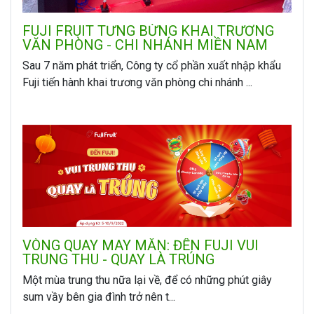
FUJI FRUIT TƯNG BỪNG KHAI TRƯƠNG
VĂN PHÒNG - CHI NHÁNH MIỀN NAM
Sau 7 năm phát triển, Công ty cổ phần xuất nhập khẩu
Fuji tiến hành khai trương văn phòng chi nhánh ...
VÒNG QUAY MAY MẮN: ĐẾN FUJI VUI
TRUNG THU - QUAY LÀ TRÚNG
Một mùa trung thu nữa lại về, để có những phút giây
sum vầy bên gia đình trở nên t...