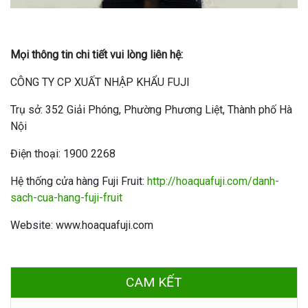
Mọi thông tin chi tiết vui lòng liên hệ:
CÔNG TY CP XUẤT NHẬP KHẨU FUJI
Trụ sở: 352 Giải Phóng, Phường Phương Liệt, Thành phố Hà
Nội
Điện thoại: 1900 2268
Hệ thống cửa hàng Fuji Fruit:
http://hoaquafuji.com/danh-
sach-cua-hang-fuji-fruit
Website: www.hoaquafuji.com
CAM KẾT