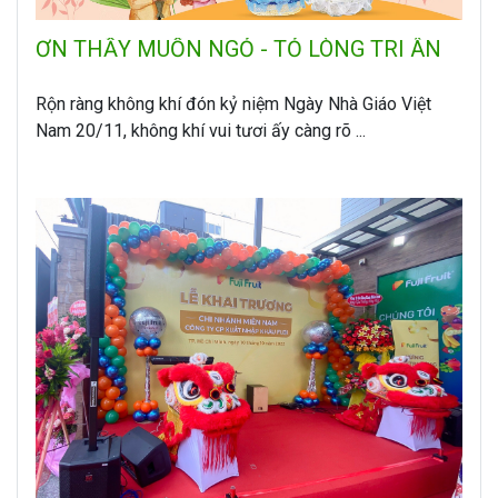
ƠN THẦY MUỐN NGỎ - TỎ LÒNG TRI ÂN
Rộn ràng không khí đón kỷ niệm Ngày Nhà Giáo Việt
Nam 20/11, không khí vui tươi ấy càng rõ ...