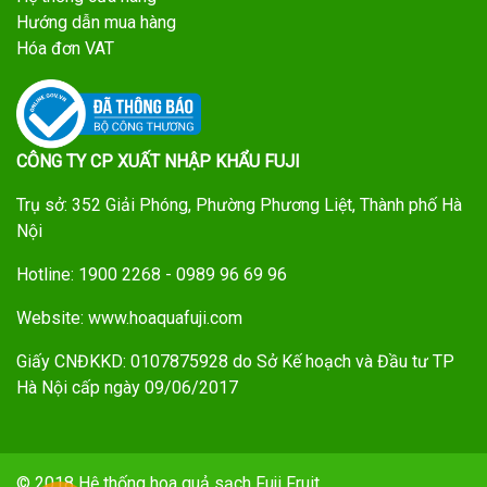
Hướng dẫn mua hàng
Hóa đơn VAT
CÔNG TY CP XUẤT NHẬP KHẨU FUJI
Trụ sở: 352 Giải Phóng, Phường Phương Liệt, Thành phố Hà
Nội
Hotline: 1900 2268 - 0989 96 69 96
Website: www.hoaquafuji.com
Giấy CNĐKKD: 0107875928 do Sở Kế hoạch và Đầu tư TP
Hà Nội cấp ngày 09/06/2017
© 2018 Hệ thống hoa quả sạch Fuji Fruit