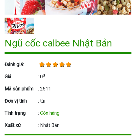
Ngũ cốc calbee Nhật Bản
Đánh giá:
đ
Giá
: 0
Mã sản phẩm
: 2511
Đơn vị tính
: túi
Tình trạng
:
Còn hàng
Xuất xứ
: Nhật Bản