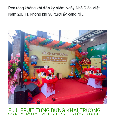
Rộn ràng không khí đón kỷ niệm Ngày Nhà Giáo Việt
Nam 20/11, không khí vui tươi ấy càng rõ ...
FUJI FRUIT TƯNG BỪNG KHAI TRƯƠNG