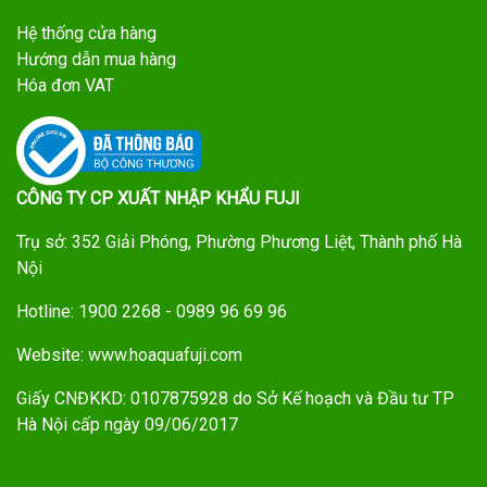
Hệ thống cửa hàng
Hướng dẫn mua hàng
Hóa đơn VAT
CÔNG TY CP XUẤT NHẬP KHẨU FUJI
Trụ sở: 352 Giải Phóng, Phường Phương Liệt, Thành phố Hà
Nội
Hotline: 1900 2268 - 0989 96 69 96
Website: www.hoaquafuji.com
Giấy CNĐKKD: 0107875928 do Sở Kế hoạch và Đầu tư TP
Hà Nội cấp ngày 09/06/2017