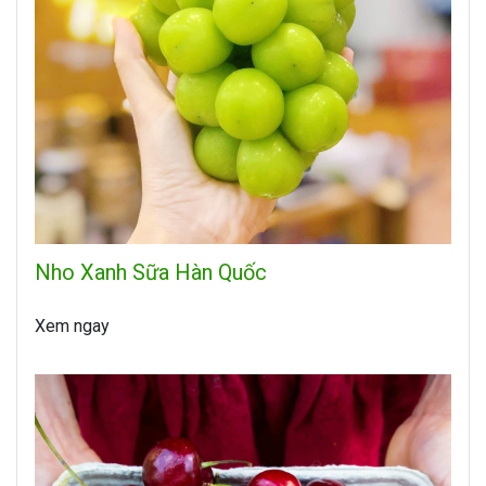
Nho Xanh Sữa Hàn Quốc
Xem ngay