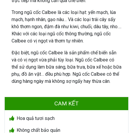
trực tiếp mà không cần qua chế biến.
Trong ngũ cốc Calbee là các loại hạt: yến mạch, lúa
mạch, hạnh nhân, gạo nâu… Và các loại trái cây sấy
khô thơm ngon, đậm đà như kiwi, chuối, dâu tây, nho….
Khác với các loại ngũ cốc thông thường, ngũ cốc
Calbee có vị ngọt và thơm tự nhiên.
Đặc biệt, ngũ cốc Calbee là sản phẩm chế biến sẵn
và có vị ngọt vừa phải tùy loại. Ngũ cốc Calbee có
thể sử dụng làm bữa sáng, bữa trưa, bữa xế hoặc bữa
phụ, đồ ăn vặt… đều phù hợp. Ngũ cốc Calbee có thể
dùng hàng ngày mà không sợ ngấy hay thừa cân.
CAM KẾT
Hoa quả tươi sạch
Không chất bảo quản