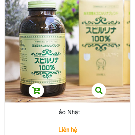
Tảo Nhật
Liên hệ