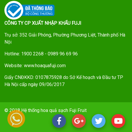
CÔNG TY CP XUẤT NHẬP KHẨU FUJI
Trụ sở: 352 Giải Phóng, Phường Phương Liệt, Thành phố Hà
Nội
Hotline: 1900 2268 - 0989 96 69 96
Website: www.hoaquafuji.com
Giấy CNĐKKD: 0107875928 do Sở Kế hoạch và Đầu tư TP
Hà Nội cấp ngày 09/06/2017
© 2018 Hệ thống hoa quả sạch Fuji Fruit