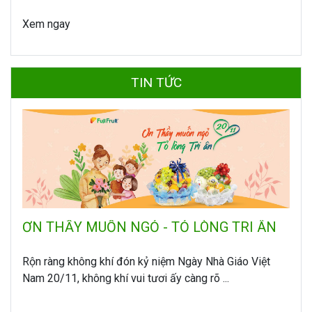
Xem ngay
TIN TỨC
ƠN THẦY MUỐN NGỎ - TỎ LÒNG TRI ÂN
Rộn ràng không khí đón kỷ niệm Ngày Nhà Giáo Việt
Nam 20/11, không khí vui tươi ấy càng rõ ...