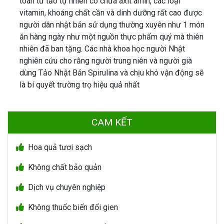
toàn từ tảo tự nhiên có chứa axit amin, các loại
vitamin, khoáng chất cần và dinh dưỡng rất cao được
người dân nhật bản sử dụng thường xuyên như 1 món
ăn hàng ngày như một nguồn thực phẩm quý mà thiên
nhiên đã ban tặng. Các nhà khoa học người Nhật
nghiên cứu cho rằng người trung niên và người già
dùng Tảo Nhật Bản Spirulina và chịu khó vận động sẽ
là bí quyết trường trọ hiệu quả nhất
CAM KẾT
Hoa quả tươi sạch
Không chất bảo quản
Dịch vụ chuyên nghiệp
Không thuốc biến đổi gien