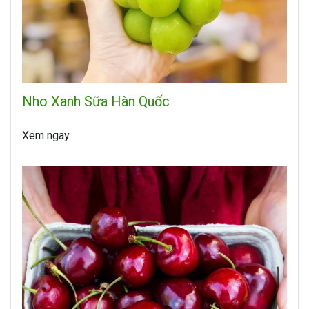
Nho Xanh Sữa Hàn Quốc
Xem ngay