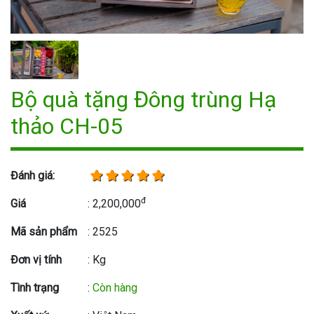
Bộ quà tặng Đông trùng Hạ
thảo CH-05
Đánh giá:
đ
Giá
: 2,200,000
Mã sản phẩm
: 2525
Đơn vị tính
: Kg
Tình trạng
:
Còn hàng