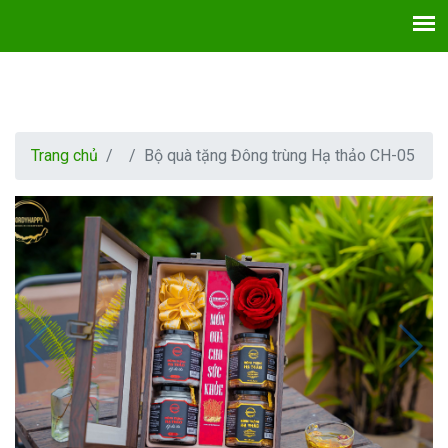
Trang chủ
Bộ quà tặng Đông trùng Hạ thảo CH-05