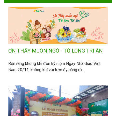
ƠN THẦY MUỐN NGỎ - TỎ LÒNG TRI ÂN
Rộn ràng không khí đón kỷ niệm Ngày Nhà Giáo Việt
Nam 20/11, không khí vui tươi ấy càng rõ ...