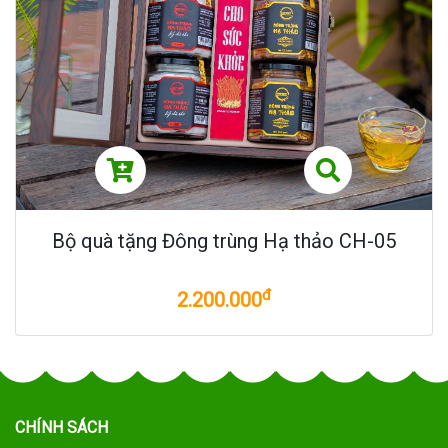
Bộ quà tặng Đông trùng Hạ thảo CH-05
đ
2.200.000
CHÍNH SÁCH