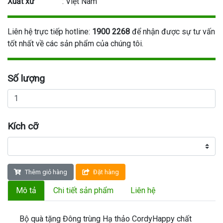
Xuất xứ
: Việt Nam
Liên hệ trực tiếp hotline:
1900 2268
để nhận được sự tư vấn
tốt nhất về các sản phẩm của chúng tôi.
Số lượng
Kích cỡ
Thêm giỏ hàng
Đặt hàng
Mô tả
Chi tiết sản phẩm
Liên hệ
Bộ quà tặng Đông trùng Hạ thảo CordyHappy chất