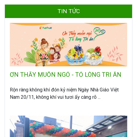
TIN TỨC
ƠN THẦY MUỐN NGỎ - TỎ LÒNG TRI ÂN
Rộn ràng không khí đón kỷ niệm Ngày Nhà Giáo Việt
Nam 20/11, không khí vui tươi ấy càng rõ ...