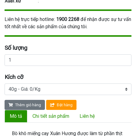
Xuất xứ
:
Liên hệ trực tiếp hotline:
1900 2268
để nhận được sự tư vấn
tốt nhất về các sản phẩm của chúng tôi.
Số lượng
Kích cỡ
Thêm giỏ hàng
Đặt hàng
Mô tả
Chi tiết sản phẩm
Liên hệ
Bò khô miếng cay Xuân Hương được làm từ phần thịt