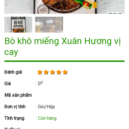
Bò khô miếng Xuân Hương vị
cay
Đánh giá:
đ
Giá
: 0
Mã sản phẩm
:
Đơn vị tính
: Gói/Hộp
Tình trạng
:
Còn hàng